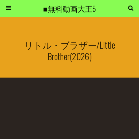
■無料動画大王5
リトル・ブラザー/Little
Brother(2026)