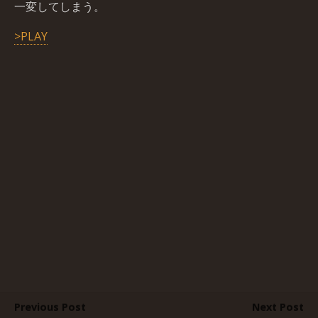
一変してしまう。
>PLAY
Previous Post
Next Post