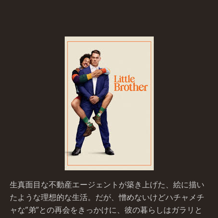
生真面目な不動産エージェントが築き上げた、絵に描い
たような理想的な生活。だが、憎めないけどハチャメチ
ャな”弟”との再会をきっかけに、彼の暮らしはガラリと