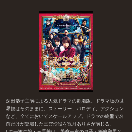
深田恭子主演による人気ドラマの劇場版。ドラマ版の世
界観はそのままに、ストーリー、パロディ、アクション
など、全てにおいてスケールアップ。ドラマの終盤で名
前だけが登場した三雲玲役を観月ありさが演じる。
Lの一族の娘・三雲華は、警察一家の息子・桜庭和馬と