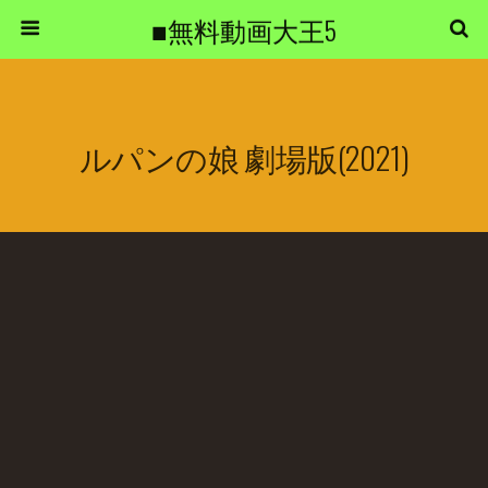
■無料動画大王5
ルパンの娘 劇場版(2021)