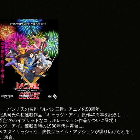
ー・パンチ氏の名作『ルパン三世』アニメ化50周年、
北条司氏の初連載作品『キャッツ・アイ』原作40周年を記念し……
×怪盗”のハイブリッドなコラボレーション作品がついに登場！
ッツ・アイ』連載当時の1980年代を舞台に、
＆スタイリッシュな、爽快クライム・アクションが繰り広げられる！
年、東京。