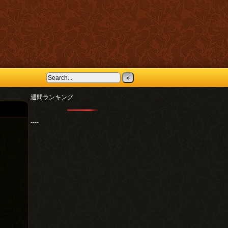
»
週間ランキング
----