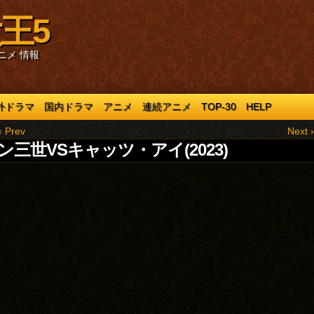
王5
ニメ 情報
外ドラマ
国内ドラマ
アニメ
連続アニメ
TOP-30
HELP
‹ Prev
Next ›
ン三世VSキャッツ・アイ(2023)