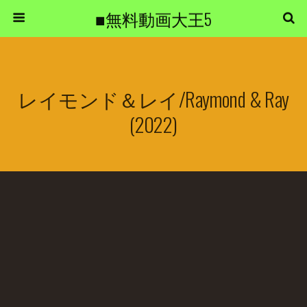
■無料動画大王5
レイモンド＆レイ/Raymond & Ray
(2022)