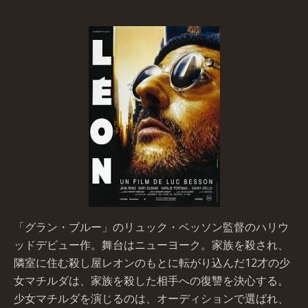
「グラン・ブルー」のリュック・ベッソン監督のハリウ
ッドデビュー作。舞台はニューヨーク。家族を殺され、
隣室に住む殺し屋レオンのもとに転がり込んだ12才の少
女マチルダは、家族を殺した相手への復讐を決心する。
少女マチルダを演じるのは、オーディションで選ばれ、