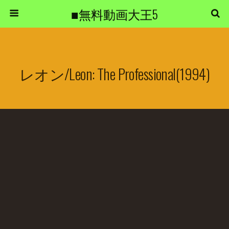
■無料動画大王5
レオン/Leon: The Professional(1994)