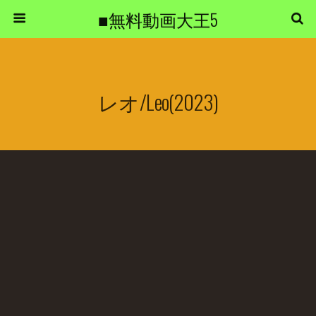
■無料動画大王5
レオ/Leo(2023)