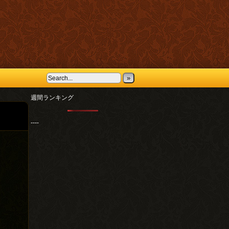
»
週間ランキング
----