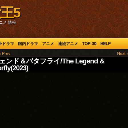
王5
ニメ 情報
外ドラマ
国内ドラマ
アニメ
連続アニメ
TOP-30
HELP
‹ Prev
Next ›
ェンド＆バタフライ/The Legend &
rfly(2023)