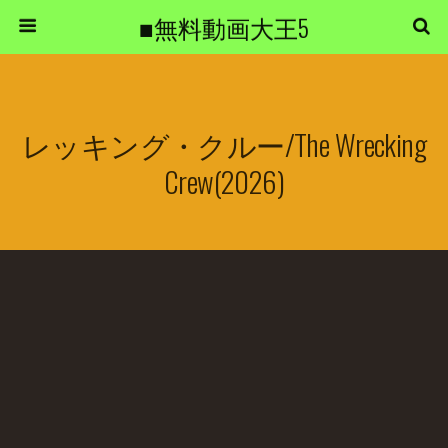
■無料動画大王5
レッキング・クルー/The Wrecking
Crew(2026)