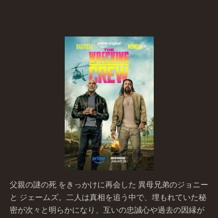
父親の謎の死 をきっかけに再会した 異母兄弟のジョニー
と ジェームズ。二人は真相を追う中で、埋もれていた秘
密が次々と明らかになり、互いの忠誠心や過去の因縁が