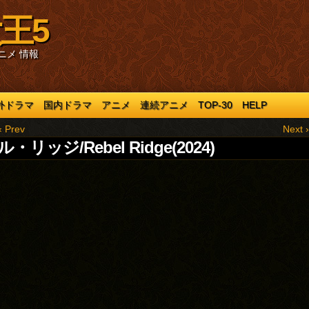
王5
ニメ 情報
外ドラマ
国内ドラマ
アニメ
連続アニメ
TOP-30
HELP
‹ Prev
Next ›
・リッジ/Rebel Ridge(2024)