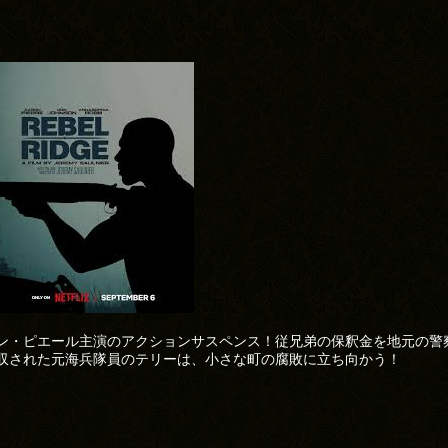
ン・ピエール主演のアクションサスペンス！従兄弟の保釈金を地元の警
収された元海兵隊員のテリーは、小さな町の腐敗に立ち向かう！