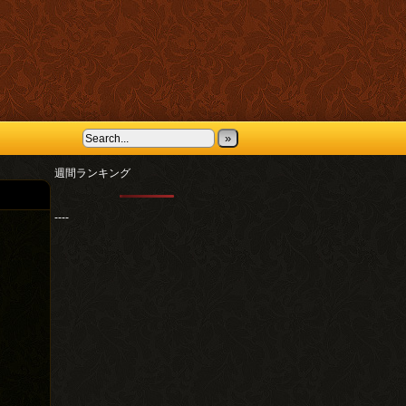
»
週間ランキング
----