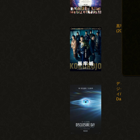
黒牢城
(2026)
ディスクロー
ジャー・デ
イ/Disclosure
Day(2026)