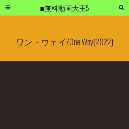
■無料動画大王5
ワン・ウェイ/One Way(2022)