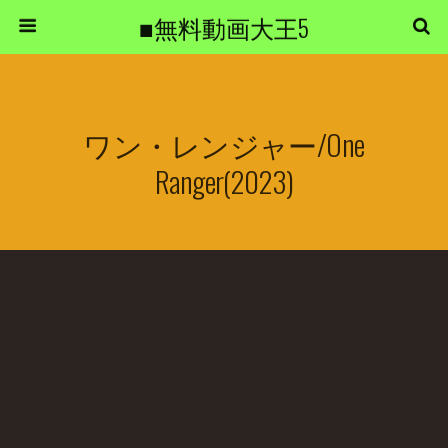
■無料動画大王5
ワン・レンジャー/One
Ranger(2023)