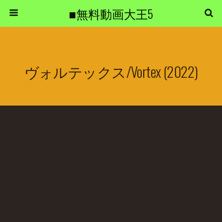
■無料動画大王5
ヴォルテックス/Vortex (2022)