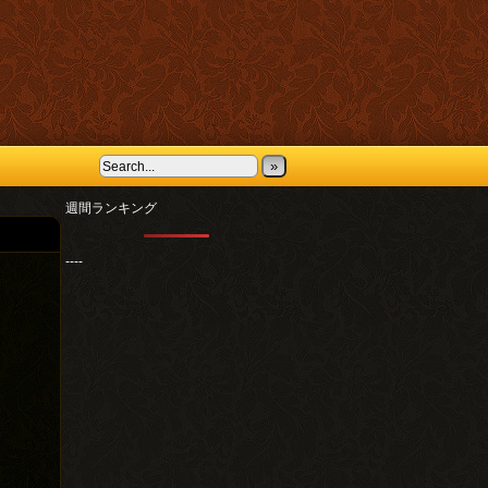
»
週間ランキング
----