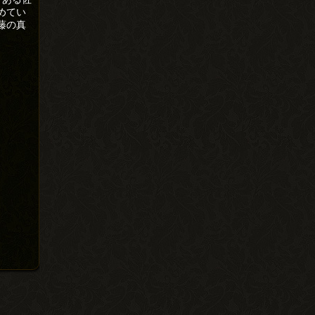
めてい
藤の真