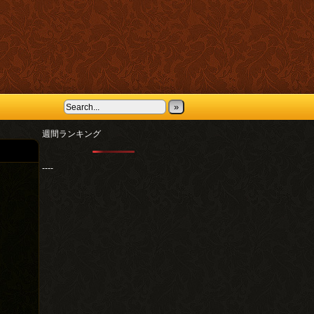
»
週間ランキング
----