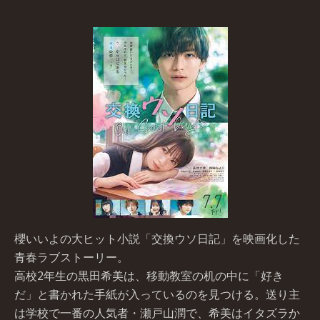
櫻いいよの大ヒット小説「交換ウソ日記」を映画化した
青春ラブストーリー。
高校2年生の黒田希美は、移動教室の机の中に「好き
だ」と書かれた手紙が入っているのを見つける。送り主
は学校で一番の人気者・瀬戸山潤で、希美はイタズラか