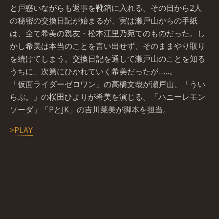
と戸惑いながらも返事を靴箱に入れる。その日から2人
の秘密の交換日記が始まるが、実は瀬戸山からの手紙
は、全て希美の親友・松本江里乃宛てのものだった。し
かし希美は本当のことを言い出せず、そのままやり取り
を続けてしまう。交換日記を通して瀬戸山のことを知る
うちに、次第にひかれていく希美だったが……。
「仮面ライダーゼロワン」の高橋文哉が瀬戸山、「うい
らぶ。」の桜田ひよりが希美を演じる。「ハニーレモン
ソーダ」「PとJK」の吉川菜美が脚本を担当。
>PLAY