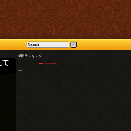
»
週間ランキング
えて
----