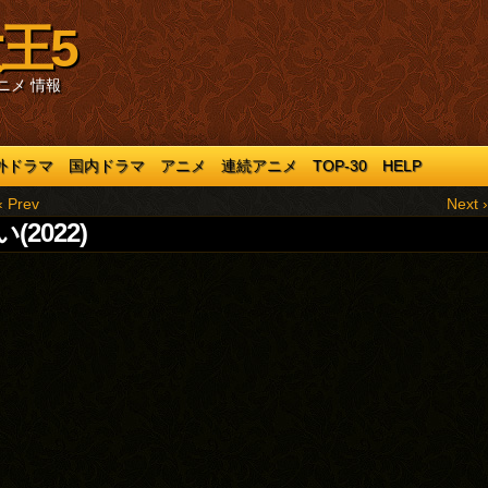
王5
ニメ 情報
外ドラマ
国内ドラマ
アニメ
連続アニメ
TOP-30
HELP
‹ Prev
Next ›
(2022)