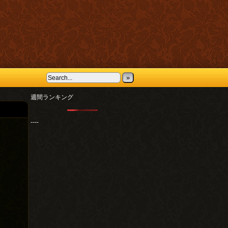
»
週間ランキング
----