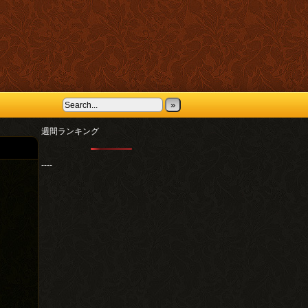
»
週間ランキング
----