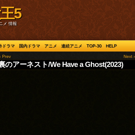
王5
ニメ 情報
外ドラマ
国内ドラマ
アニメ
連続アニメ
TOP-30
HELP
‹ Prev
Next ›
のアーネスト/We Have a Ghost(2023)