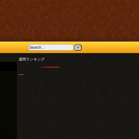
»
週間ランキング
----