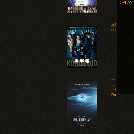
>PLAY
黒牢城
(2026)
ディスクロー
ジャー・デ
イ/Disclosure
Day(2026)