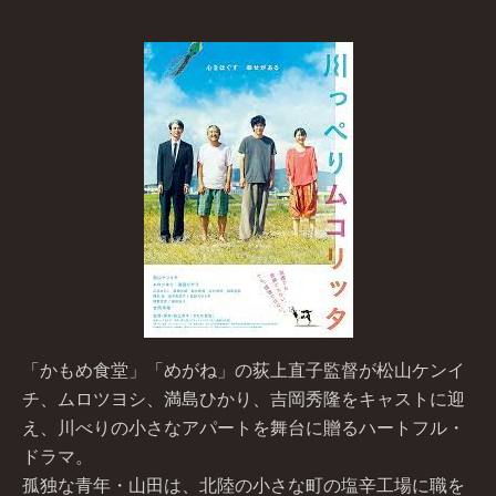
「かもめ食堂」「めがね」の荻上直子監督が松山ケンイ
チ、ムロツヨシ、満島ひかり、吉岡秀隆をキャストに迎
え、川べりの小さなアパートを舞台に贈るハートフル・
ドラマ。
孤独な青年・山田は、北陸の小さな町の塩辛工場に職を