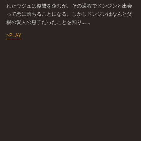
れたウジュは復讐を企むが、その過程でドンジンと出会
って恋に落ちることになる。しかしドンジンはなんと父
親の愛人の息子だったことを知り……。
>PLAY