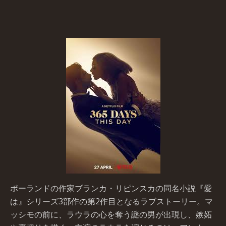
ポーランドの作家ブランカ・リピンスカの同名小説『愛
は』シリーズ3部作の第2作目となるラブストーリー。マ
ッシモの前に、ラウラの心を奪う謎の男が出現し、嫉妬