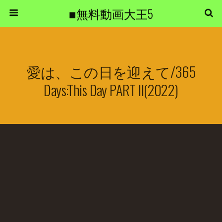
■無料動画大王5
愛は、この日を迎えて/365
Days:This Day PART II(2022)