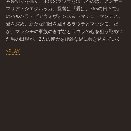
や裏切りを描く。主演のラウラを演じるのは、アンナ＝
マリア・シエクルッカ。監督は『愛は、365の日々で』
のバルバラ・ビアウォヴォンス＆トマシュ・マンデス。
愛を深め、新たな門出を迎えるラウラとマッシモ。だ
が、マッシモの家族のきずなとラウラの心を狙う謎めい
た男の出現が、2人の運命を複雑な渦に巻き込んでいく
>PLAY