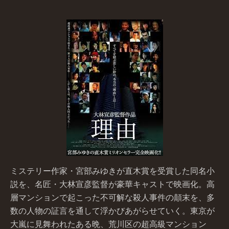
ミステリー作家・宮部みゆきが直木賞を受賞した同名小
説を、名匠・大林宣彦監督が豪華キャストで映画化。高
層マンションで起こった不可解な殺人事件の顛末を、多
数の人物の証言を通して浮かびあがらせていく。東京が
大嵐に見舞われたある晩、荒川区の超高級マンション