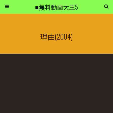
■無料動画大王5
理由(2004)