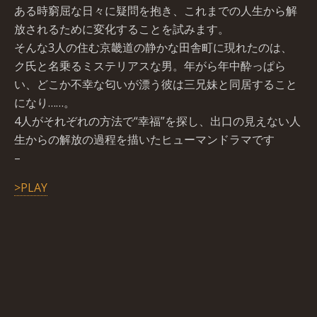
ある時窮屈な日々に疑問を抱き、これまでの人生から解
放されるために変化することを試みます。
そんな3人の住む京畿道の静かな田舎町に現れたのは、
ク氏と名乗るミステリアスな男。年がら年中酔っぱら
い、どこか不幸な匂いが漂う彼は三兄妹と同居すること
になり……。
4人がそれぞれの方法で“幸福”を探し、出口の見えない人
生からの解放の過程を描いたヒューマンドラマです
–
>PLAY