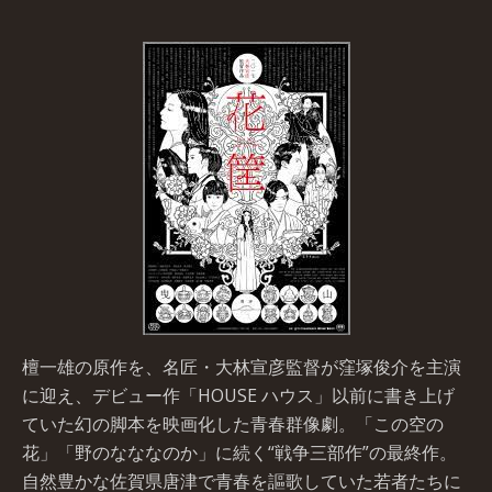
檀一雄の原作を、名匠・大林宣彦監督が窪塚俊介を主演
に迎え、デビュー作「HOUSE ハウス」以前に書き上げ
ていた幻の脚本を映画化した青春群像劇。「この空の
花」「野のなななのか」に続く“戦争三部作”の最終作。
自然豊かな佐賀県唐津で青春を謳歌していた若者たちに