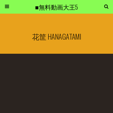
■無料動画大王5
花筐 HANAGATAMI