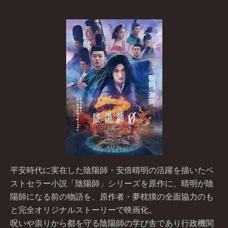
平安時代に実在した陰陽師・安倍晴明の活躍を描いたベ
ストセラー小説「陰陽師」シリーズを原作に、晴明が陰
陽師になる前の物語を、原作者・夢枕獏の全面協力のも
と完全オリジナルストーリーで映画化。
呪いや祟りから都を守る陰陽師の学び舎であり行政機関