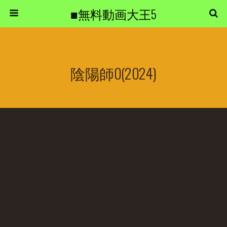
■無料動画大王5
陰陽師0(2024)