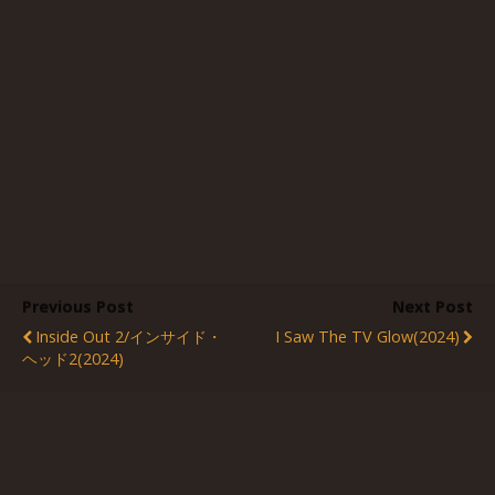
Previous Post
Next Post
Inside Out 2/インサイド・
I Saw The TV Glow(2024)
ヘッド2(2024)