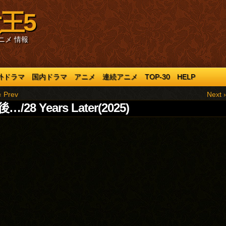
王5
ニメ 情報
外ドラマ
国内ドラマ
アニメ
連続アニメ
TOP-30
HELP
‹ Prev
Next ›
…/28 Years Later(2025)