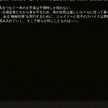
島をつなぐ一本の土手道は干潮時しか現れない。
いる感染者たちから身を守るため、島の住民は厳しいルールに従って暮
、 ある“極秘任務”を実行するために、ジェイミーと息子のスパイクは禁
踏み入れていく。 そこで彼らが目にしたものは——。