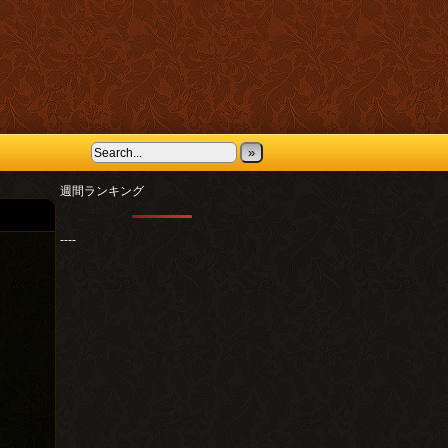
»
週間ランキング
----