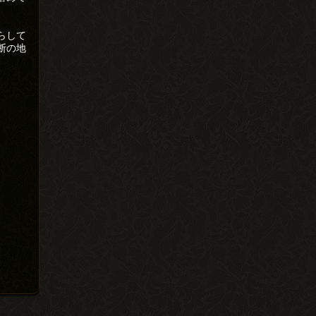
らして
断の地