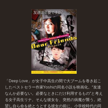
「Deep Love」が女子中高生の間で大ブームを巻き起こ
したベストセラー作家Yoshiの同名小説を映画化。“友達
なんか必要ない。必要なときにだけ利用するもの”と考え
る女子高生リナ。そんな彼女を、突然の病魔が襲う。絶
望し自ら命を絶とうとする彼女の前に、小学校時代の同