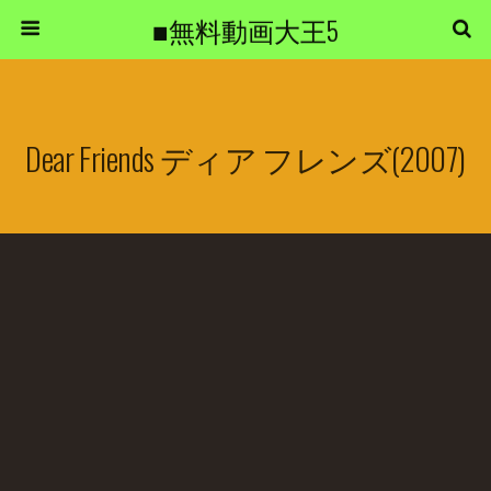
■無料動画大王5
Dear Friends ディア フレンズ(2007)