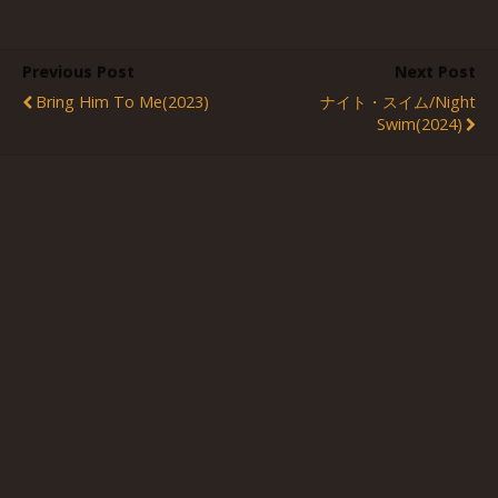
Previous Post
Next Post
Bring Him To Me(2023)
ナイト・スイム/Night
Swim(2024)