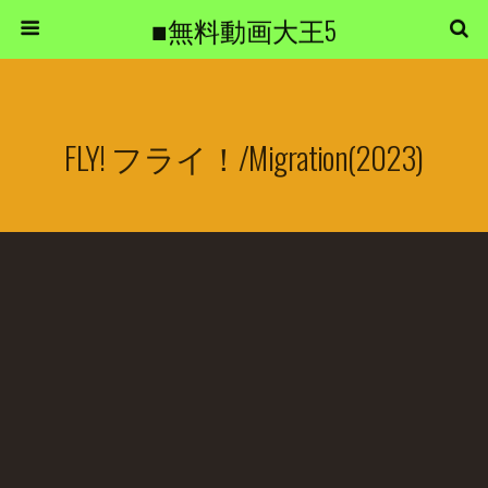
■無料動画大王5
FLY! フライ！/Migration(2023)