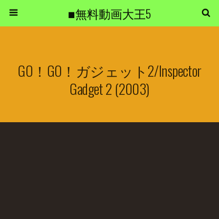
■無料動画大王5
GO！GO！ガジェット2/Inspector
Gadget 2 (2003)