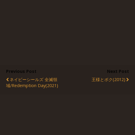
Previous Post
Next Post
ネイビーシールズ 全滅領
王様とボク(2012)
域/Redemption Day(2021)