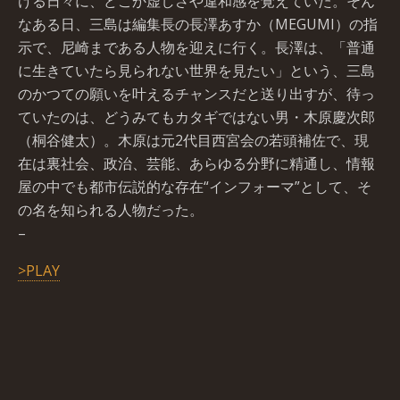
ける日々に、どこか虚しさや違和感を覚えていた。そん
なある日、三島は編集長の長澤あすか（MEGUMI）の指
示で、尼崎まである人物を迎えに行く。長澤は、「普通
に生きていたら見られない世界を見たい」という、三島
のかつての願いを叶えるチャンスだと送り出すが、待っ
ていたのは、どうみてもカタギではない男・木原慶次郎
（桐谷健太）。木原は元2代目西宮会の若頭補佐で、現
在は裏社会、政治、芸能、あらゆる分野に精通し、情報
屋の中でも都市伝説的な存在“インフォーマ”として、そ
の名を知られる人物だった。
–
>PLAY