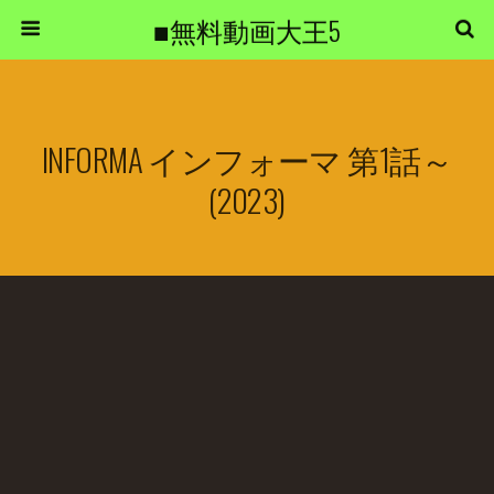
■無料動画大王5
INFORMA インフォーマ 第1話～
(2023)