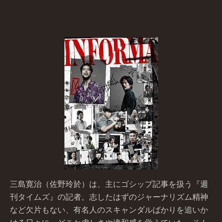
三島寛治（佐野玲於）は、主にゴシップ記事を扱う『週
刊タイムズ』の記者。志したはずのジャーナリズム精神
など欠片もない、有名人のスキャンダルばかりを追いか