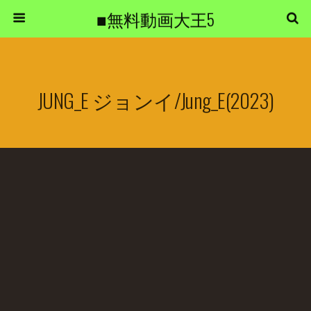
■無料動画大王5
JUNG_E ジョンイ/Jung_E(2023)