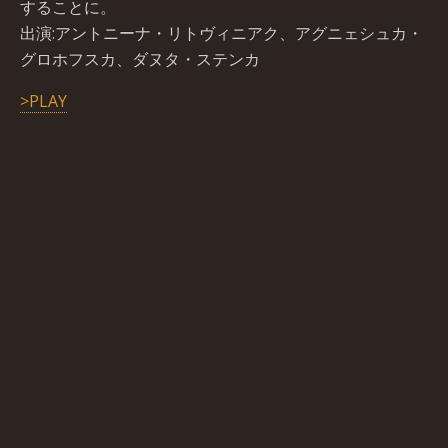
することに。
出 演 :アントニーナ・リトヴィニアク 、アグニェシュカ・
グロホフスカ 、ダヌタ・ステンカ
>PLAY