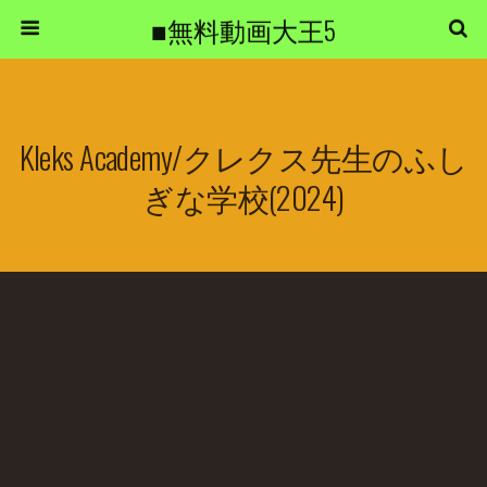
■無料動画大王5
Kleks Academy/クレクス先生のふし
ぎな学校(2024)