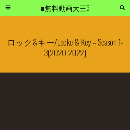
■無料動画大王5
ロック&キー/Locke & Key – Season 1-
3(2020-2022)