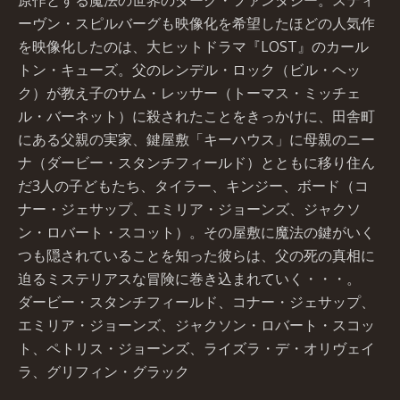
原作とする魔法の世界のダーク・ファンタジー。スティ
ーヴン・スピルバーグも映像化を希望したほどの人気作
を映像化したのは、大ヒットドラマ『LOST』のカール
トン・キューズ。父のレンデル・ロック（ビル・ヘッ
ク）が教え子のサム・レッサー（トーマス・ミッチェ
ル・バーネット）に殺されたことをきっかけに、田舎町
にある父親の実家、鍵屋敷「キーハウス」に母親のニー
ナ（ダービー・スタンチフィールド）とともに移り住ん
だ3人の子どもたち、タイラー、キンジー、ボード（コ
ナー・ジェサップ、エミリア・ジョーンズ、ジャクソ
ン・ロバート・スコット）。その屋敷に魔法の鍵がいく
つも隠されていることを知った彼らは、父の死の真相に
迫るミステリアスな冒険に巻き込まれていく・・・。
ダービー・スタンチフィールド、コナー・ジェサップ、
エミリア・ジョーンズ、ジャクソン・ロバート・スコッ
ト、ペトリス・ジョーンズ、ライズラ・デ・オリヴェイ
ラ、グリフィン・グラック