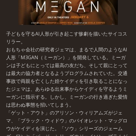
子どもを守るAI人形が引き起こす惨劇を描いたサイコス
リラー。
おもちゃ会社の研究者ジェマは、まるで人間のようなAI
人形「M3GAN（ミーガン）」を開発している。ミーガ
ンは子どもにとっては最高の友だち、そして親にとって
は最大の協力者となるようプログラムされていた。交通
事故で両親を亡くした姪ケイディを引き取ることになっ
たジェマは、あらゆる出来事からケイディを守るようミ
ーガンに指示する。しかし、ミーガンの行き過ぎた愛情
は思わぬ事態を招いてしまう。
「ゲット・アウト」のアリソン・ウィリアムズがジェ
マ、「ブラック・ウィドウ」のバイオレット・マッグロ
ウがケイディを演じた。「ソウ」シリーズのジェーム