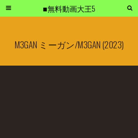
■無料動画大王5
M3GAN ミーガン/M3GAN (2023)