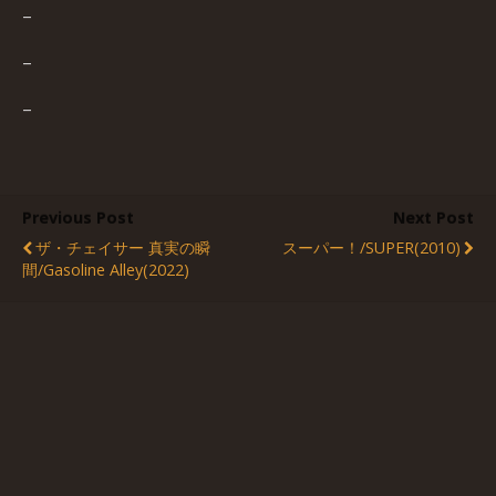
–
–
–
Previous Post
Next Post
ザ・チェイサー 真実の瞬
スーパー！/SUPER(2010)
間/Gasoline Alley(2022)