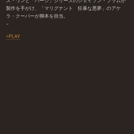
ズ・ワンと「パージ」シリーズのジェイソン・ブラムが
製作を手がけ、「マリグナント 狂暴な悪夢」のアケ
ラ・クーパーが脚本を担当。
–
>PLAY