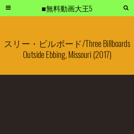
■無料動画大王5
スリー・ビルボード/Three Billboards
Outside Ebbing, Missouri (2017)