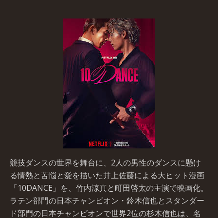
競技ダンスの世界を舞台に、2人の男性のダンスに懸け
る情熱と苦悩と愛を描いた井上佐藤による大ヒット漫画
「10DANCE」を、竹内涼真と町田啓太の主演で映画化。
ラテン部門の日本チャンピオン・鈴木信也とスタンダー
ド部門の日本チャンピオンで世界2位の杉木信也は、名