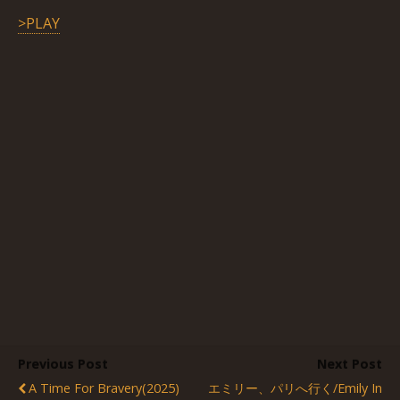
>PLAY
Previous Post
Next Post
A Time For Bravery(2025)
エミリー、パリへ行く/Emily In