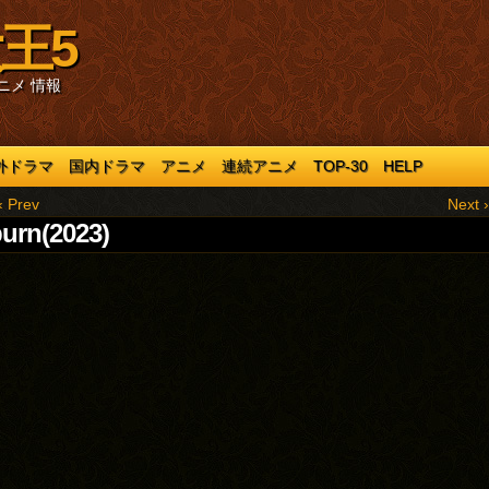
王5
ニメ 情報
外ドラマ
国内ドラマ
アニメ
連続アニメ
TOP-30
HELP
‹ Prev
Next ›
burn(2023)