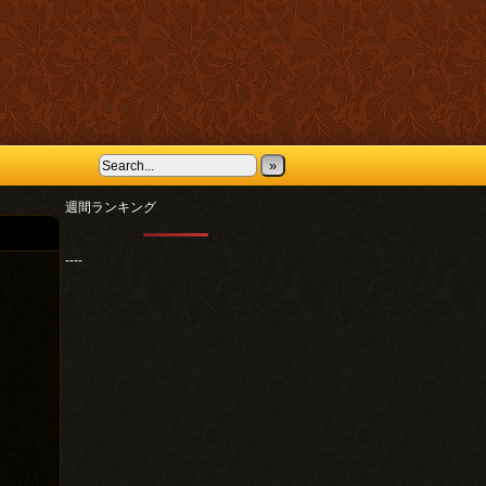
»
週間ランキング
----