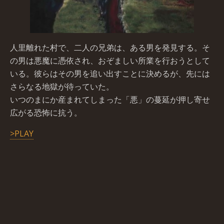
人里離れた村で、二人の兄弟は、ある男を発見する。そ
の男は悪魔に憑依され、おぞましい所業を行おうとして
いる。彼らはその男を追い出すことに決めるが、先には
さらなる地獄が待っていた。
いつのまにか産まれてしまった「悪」の蔓延が押し寄せ
広がる恐怖に抗う。
>PLAY