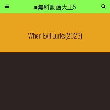
■無料動画大王5
When Evil Lurks(2023)