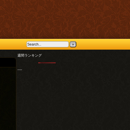
»
週間ランキング
----