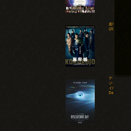
黒牢城
(2026)
ディスクロー
ジャー・デ
イ/Disclosure
Day(2026)