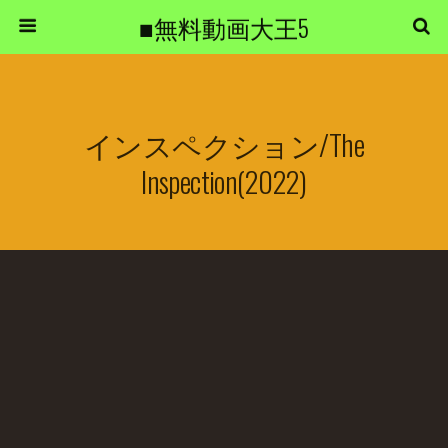
■無料動画大王5
インスペクション/The
Inspection(2022)