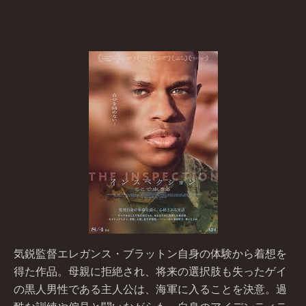
気鋭監督エレガンス・ブラットン自身の体験から着想を
得た作品。母親に拒絶され、将来の選択肢も失ったゲイ
の黒人男性である主人公は、海軍に入ることを決意。過