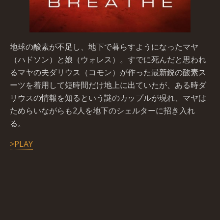
地球の酸素が不足し、地下で暮らすようになったマヤ
（ハドソン）と娘（ウォレス）。すでに死んだと思われ
るマヤの夫ダリウス（コモン）が作った最新鋭の酸素ス
ーツを着用して短時間だけ地上に出ていたが、ある時ダ
リウスの情報を知るという謎のカップルが現れ、マヤは
ためらいながらも2人を地下のシェルターに招き入れ
る。
>PLAY