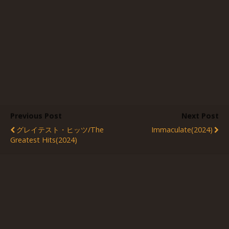
Previous Post
Next Post
グレイテスト・ヒッツ/The
Immaculate(2024)
Greatest Hits(2024)