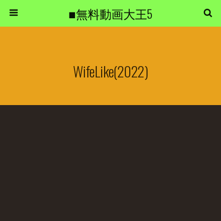
■無料動画大王5
WifeLike(2022)