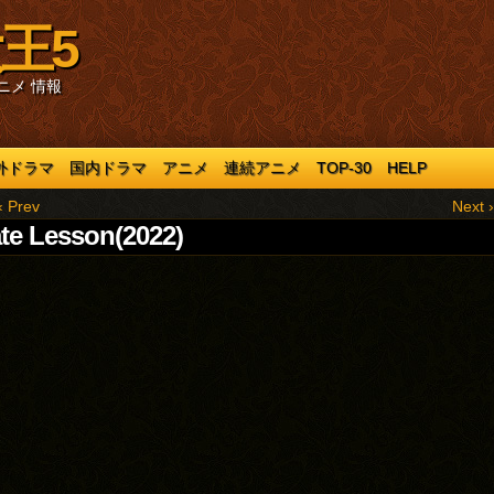
王5
ニメ 情報
外ドラマ
国内ドラマ
アニメ
連続アニメ
TOP-30
HELP
‹ Prev
Next ›
ate Lesson(2022)