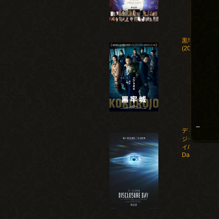
黒牢城
(2026)
–
ディスクロー
ジャー・デ
イ/Disclosure
Day(2026)