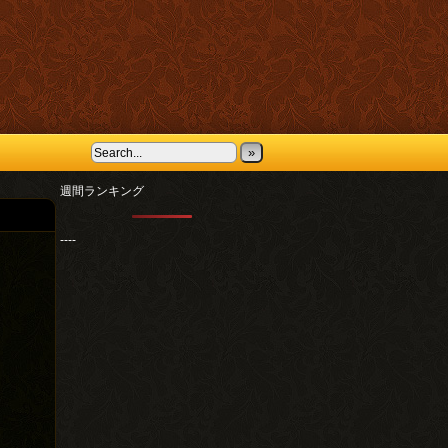
»
週間ランキング
----