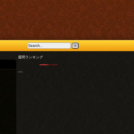
»
週間ランキング
----