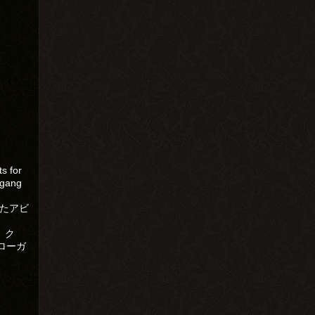
s for
 gang
ったアビ
、ク
ローガ