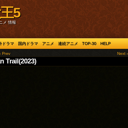
王5
ニメ 情報
外ドラマ
国内ドラマ
アニメ
連続アニメ
TOP-30
HELP
‹ Prev
Next ›
n Trail(2023)