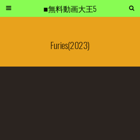
■無料動画大王5
Furies(2023)