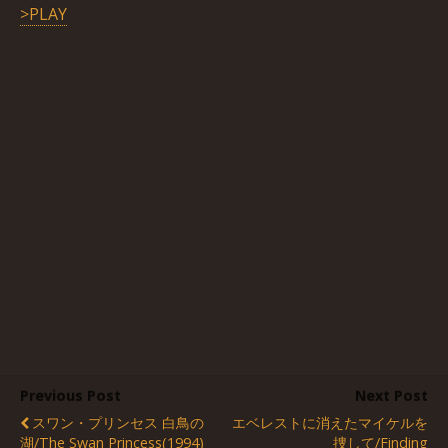
>PLAY
Previous Post
Next Post
スワン・プリンセス 白鳥の
エベレストに消えたマイケルを
湖/The Swan Princess(1994)
捜して/Finding