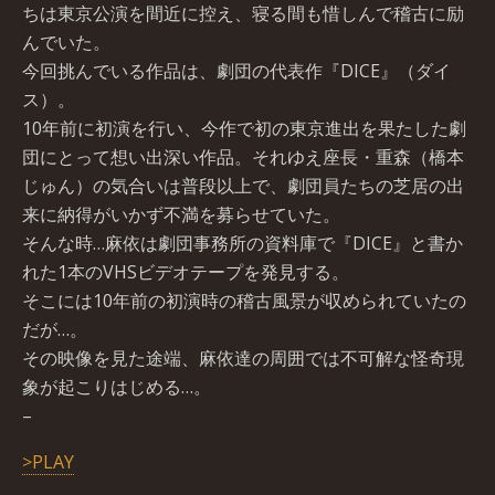
ちは東京公演を間近に控え、寝る間も惜しんで稽古に励
んでいた。
今回挑んでいる作品は、劇団の代表作『DICE』（ダイ
ス）。
10年前に初演を行い、今作で初の東京進出を果たした劇
団にとって想い出深い作品。それゆえ座長・重森（橋本
じゅん）の気合いは普段以上で、劇団員たちの芝居の出
来に納得がいかず不満を募らせていた。
そんな時…麻依は劇団事務所の資料庫で『DICE』と書か
れた1本のVHSビデオテープを発見する。
そこには10年前の初演時の稽古風景が収められていたの
だが…。
その映像を見た途端、麻依達の周囲では不可解な怪奇現
象が起こりはじめる…。
–
>PLAY