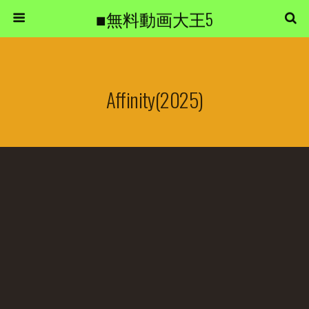
■無料動画大王5
Affinity(2025)