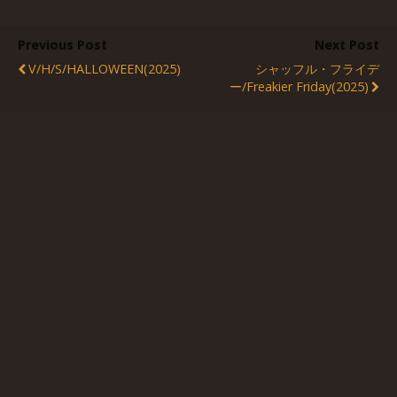
Previous Post
Next Post
V/H/S/HALLOWEEN(2025)
シャッフル・フライデ
ー/Freakier Friday(2025)