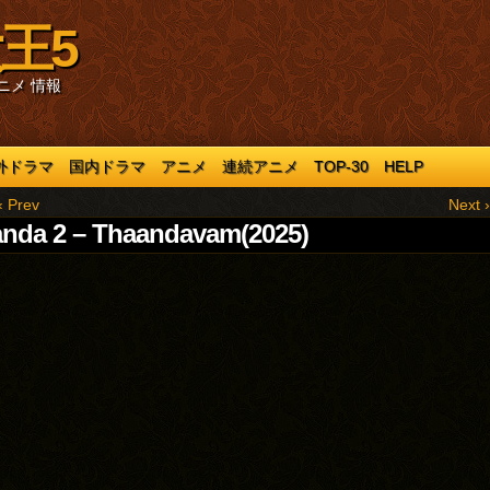
王5
ニメ 情報
外ドラマ
国内ドラマ
アニメ
連続アニメ
TOP-30
HELP
‹ Prev
Next ›
nda 2 – Thaandavam(2025)