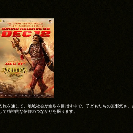
る旅を通して、地域社会が進歩を目指す中で、子どもたちの無邪気さ、
して精神的な信仰のつながりを探ります。