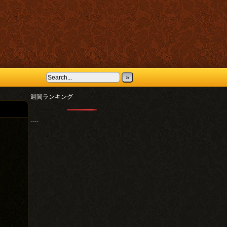
»
週間ランキング
----