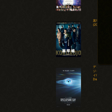
黒牢城
(2026)
ディスクロー
ジャー・デ
イ/Disclosure
Day(2026)