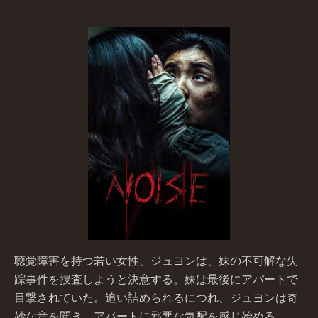
聴覚障害を持つ若い女性、ジュヨンは、妹の不可解な失
踪事件を捜査しようと決意する。妹は最後にアパートで
目撃されていた。追い詰められるにつれ、ジュヨンは奇
妙な音を聞き、アパートに邪悪な気配を感じ始める。