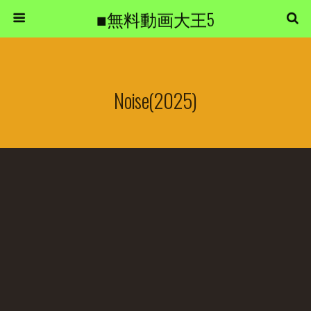
■無料動画大王5
Noise(2025)